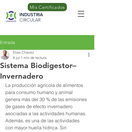
Mis Certificados
INDUSTRIA
CIRCULAR
Entrada
Elias Chavez
6 jul
1 min de lectura
Sistema Biodigestor–
Invernadero
La producción agrícola de alimentos 
para consumo humano y animal 
genera más del 30 % de las emisiones 
de gases de efecto invernadero 
asociadas a las actividades humanas. 
Además, es una de las actividades 
con mayor huella hídrica. Sin 