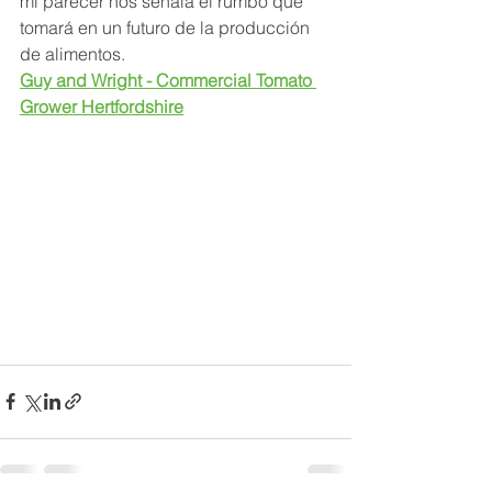
mi parecer nos señala el rumbo que 
tomará en un futuro de la producción 
de alimentos.
Guy and Wright - Commercial Tomato 
Grower Hertfordshire