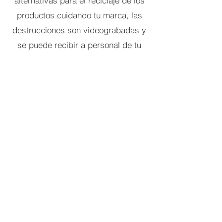
alternativas para el reciclaje de los
productos cuidando tu marca, las
destrucciones son videograbadas y
se puede recibir a personal de tu
confianza para supervisar la
destrucción.